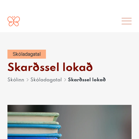
Skóladagatal
Skarðssel lokað
Skólinn
Skóladagatal
Skarðssel lokað