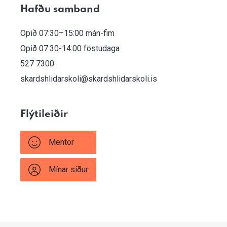
Hafðu samband
Opið 07:30–15:00 mán-fim
Opið 07:30-14:00 föstudaga
527 7300
skardshlidarskoli@skardshlidarskoli.is
Flýtileiðir
Mentor
Mínar síður